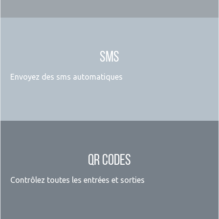
SMS
Envoyez des sms automatiques
QR codes
Contrôlez toutes les entrées et sorties