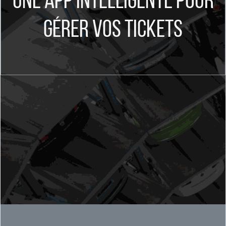
Une App intelligente pour
gérer vos tickets