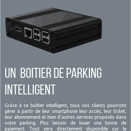
Un boitier de parking
intelligent
Grâce à ce boîtier intelligent, tous vos clients pourront
gérer à partir de leur smartphone leur accès, leur ticket,
leur abonnement et bien d'autres services proposés dans
votre parking. Plus besoin de louer une borne de
paiement. Tout sera directement disponible sur le