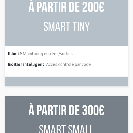
à partir de 200€
smart Tiny
Illimité
Monitoring entrées/sorties
Boitier intelligent
Accès controlé par code
À partir de 300€
smart Small