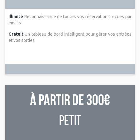
Illimité
Reconnaissance de toutes vos réservations reçues par
emails
Gratuit
Un tableau de bord intelligent pour gérer vos entrées
et vos sorties
À partir de 300€
Petit