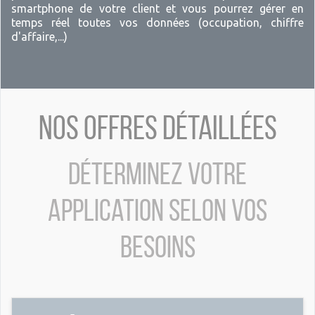
smartphone de votre client et vous pourrez gérer en
temps réel toutes vos données (occupation, chiffre
d'affaire,...)
Nos offres détaillées
Déterminez votre
application selon vos
besoins