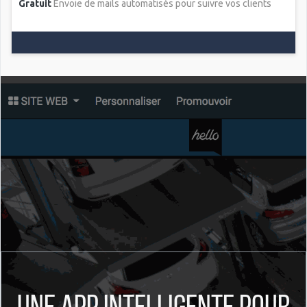
Gratuit
Envoie de mails automatisés pour suivre vos clients