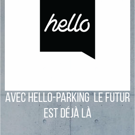
Avec Hello-Parking le futur
est déjà là