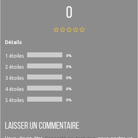
0
Il n'y a aucun commentaire pour le moment.
Détails
1 étoiles
0%
2 étoiles
0%
3 étoiles
0%
4 étoiles
0%
5 étoiles
0%
Laisser un commentaire