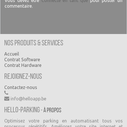
Vous devez être
Connecté en tant que
pour poster un
commentaire.
Nos produits & Services
Accueil
Contrat Software
Contrat Hardware
Rejoignez-nous
Contactez-nous
info@helloapp.be
Hello-Parking
-
À propos
Optimisez votre parking en automatisant tous vos
processus répétitifs. Améliorez votre site internet et