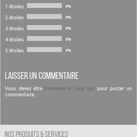
1 étoiles
0%
2 étoiles
0%
3 étoiles
0%
4 étoiles
0%
5 étoiles
0%
Laisser un commentaire
Vous devez être
Connecté en tant que
pour poster un
commentaire.
Nos produits & Services