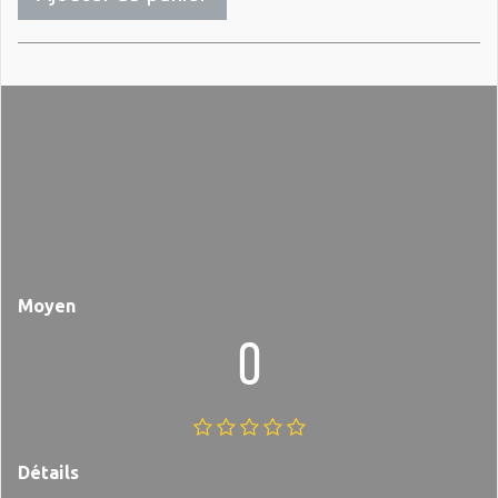
Moyen
0
Il n'y a aucun commentaire pour le moment.
Détails