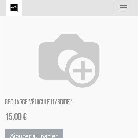
Recharge véhicule hybride*
15,00
€
Ajouter au panier