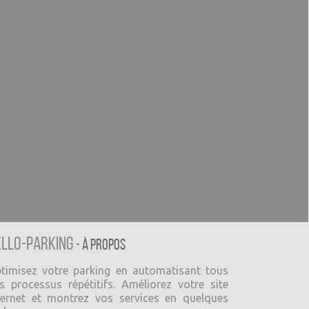
ello-Parking
-
À propos
timisez votre parking en automatisant tous
s processus répétitifs. Améliorez votre site
ternet et montrez vos services en quelques