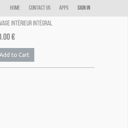
Home
Contact us
Apps
Sign in
vage intérieur intégral
0.00
€
Add to Cart