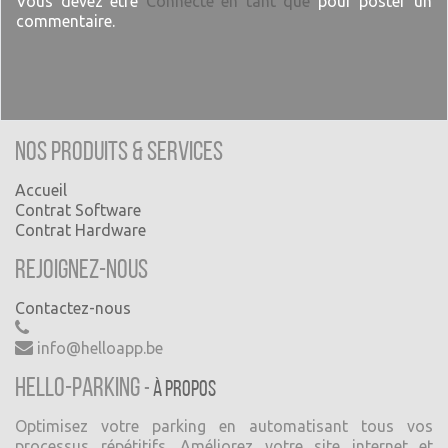
Vous devez être
Connecté en tant que
pour poster un
commentaire.
Nos produits & Services
Accueil
Contrat Software
Contrat Hardware
Rejoignez-nous
Contactez-nous
info@helloapp.be
Hello-Parking
-
À propos
Optimisez votre parking en automatisant tous vos
processus répétitifs. Améliorez votre site internet et