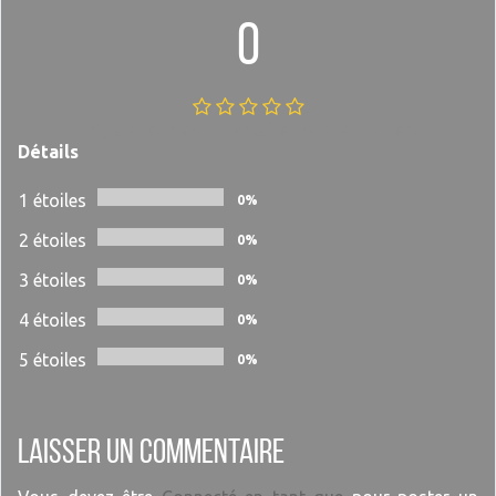
0
Il n'y a aucun commentaire pour le moment.
Détails
1 étoiles
0%
2 étoiles
0%
3 étoiles
0%
4 étoiles
0%
5 étoiles
0%
Laisser un commentaire