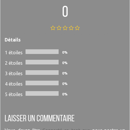
0
Il n'y a aucun commentaire pour le moment.
Détails
1 étoiles
0%
2 étoiles
0%
3 étoiles
0%
4 étoiles
0%
5 étoiles
0%
Laisser un commentaire