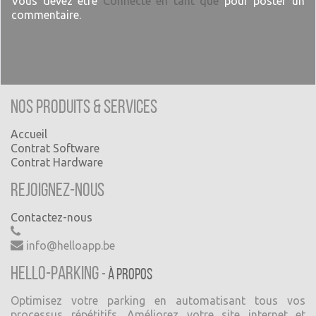
Vous devez être
Connecté en tant que
pour poster un
commentaire.
Nos produits & Services
Accueil
Contrat Software
Contrat Hardware
Rejoignez-nous
Contactez-nous
info@helloapp.be
Hello-Parking
-
À propos
Optimisez votre parking en automatisant tous vos
processus répétitifs. Améliorez votre site internet et